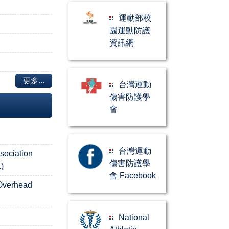
運動部校
園運動防護
資訊網
更多...
台灣運動
傷害防護學
會
台灣運動
ssociation
傷害防護學
)
會 Facebook
 Overhead
National