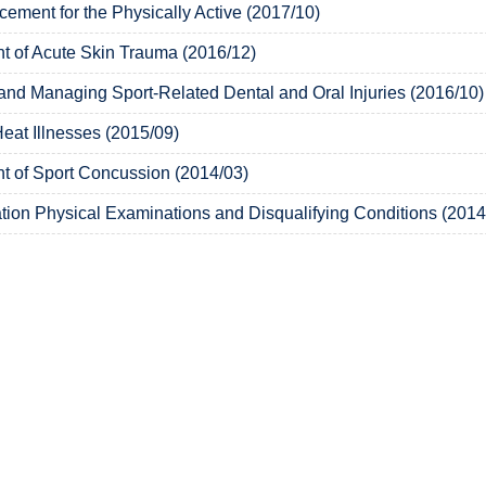
cement for the Physically Active (2017/10)
 of Acute Skin Trauma (2016/12)
and Managing Sport-Related Dental and Oral Injuries (2016/10)
Heat Illnesses (2015/09)
 of Sport Concussion (2014/03)
ation Physical Examinations and Disqualifying Conditions (2014