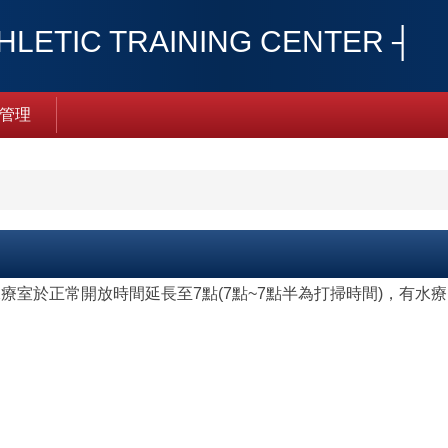
TIC TRAINING CENTER ┤
管理
護中心水療室於正常開放時間延長至7點(7點~7點半為打掃時間)，有