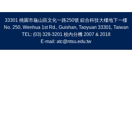
33301 桃園市龜山區文化一路250號 綜合科技大樓地下一樓
No. 250, Wenhua 1st Rd., Guishan, Taoyuan 33301, Taiwan
TEL: (03) 328-3201 校內分機 2007 & 2018
E-mail: atc@ntsu.edu.tw