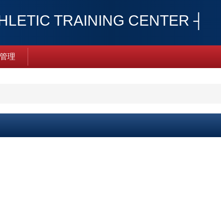
TIC TRAINING CENTER ┤
管理