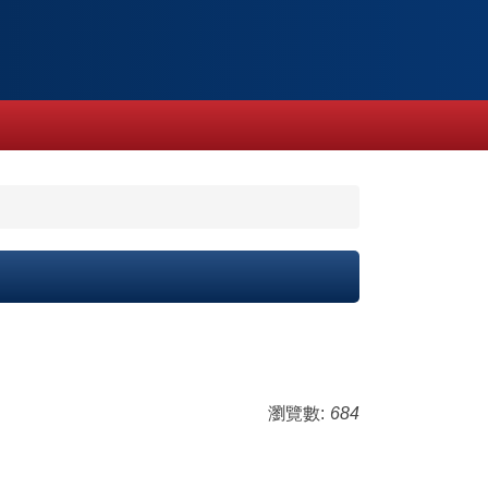
瀏覽數:
684