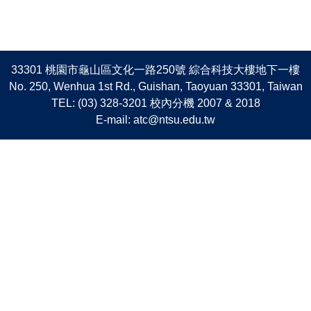
33301 桃園市龜山區文化一路250號 綜合科技大樓地下一樓
No. 250, Wenhua 1st Rd., Guishan, Taoyuan 33301, Taiwan
TEL: (03) 328-3201 校內分機 2007 & 2018
E-mail: atc@ntsu.edu.tw