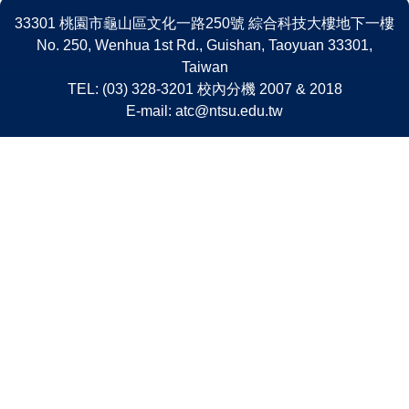
33301 桃園市龜山區文化一路250號 綜合科技大樓地下一樓
No. 250, Wenhua 1st Rd., Guishan, Taoyuan 33301,
Taiwan
TEL: (03) 328-3201 校內分機 2007 & 2018
E-mail: atc@ntsu.edu.tw